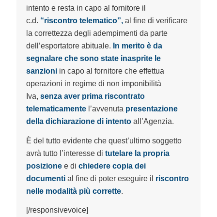
intento e resta in capo al fornitore il
c.d.
“riscontro telematico”,
al fine di verificare
la correttezza degli adempimenti da parte
dell’esportatore abituale.
In merito è da
segnalare che sono state inasprite le
sanzioni
in capo al fornitore che effettua
operazioni in regime di non imponibilità
Iva,
senza aver prima riscontrato
telematicamente
l’avvenuta
presentazione
della dichiarazione di intento
all’Agenzia.
È del tutto evidente che quest’ultimo soggetto
avrà tutto l’interesse di
tutelare la propria
posizione
e di
chiedere copia dei
documenti
al fine di poter eseguire il
riscontro
nelle modalità più corrette
.
[/responsivevoice]