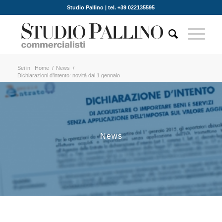
Studio Pallino | tel. +39 022135595
Sei in:
Home
/
News
/
Dichiarazioni d’intento: novità dal 1 gennaio
News