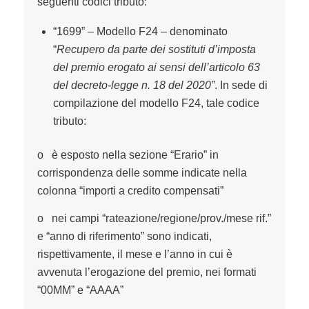
seguenti codici tributo:
“1699” – Modello F24 – denominato
“
Recupero da parte dei sostituti d’imposta
del premio erogato ai sensi dell’articolo 63
del decreto-legge n. 18 del 2020”
. In sede di
compilazione del modello F24, tale codice
tributo:
o è esposto nella sezione “Erario” in
corrispondenza delle somme indicate nella
colonna “importi a credito compensati”
o nei campi “rateazione/regione/prov./mese rif.”
e “anno di riferimento” sono indicati,
rispettivamente, il mese e l’anno in cui è
avvenuta l’erogazione del premio, nei formati
“00MM” e “AAAA”