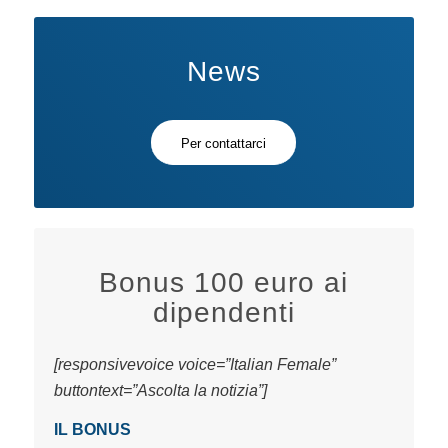
News
Per contattarci
Bonus 100 euro ai
dipendenti
[responsivevoice voice=”Italian Female”
buttontext=”Ascolta la notizia”]
IL BONUS